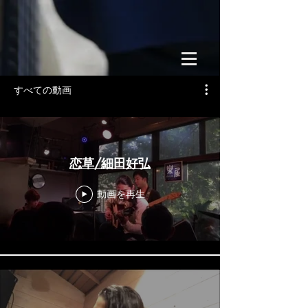
すべての動画
恋草/細田好弘
動画を再生