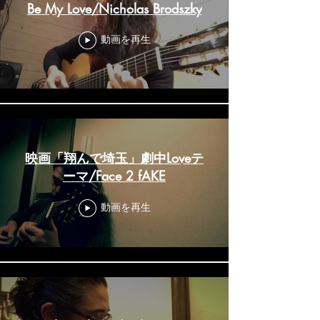
Be My Love/Nicholas Brodszky
動画を再生
映画「翔んで埼玉」劇中Loveテ
ーマ/Face 2 fAKE
動画を再生