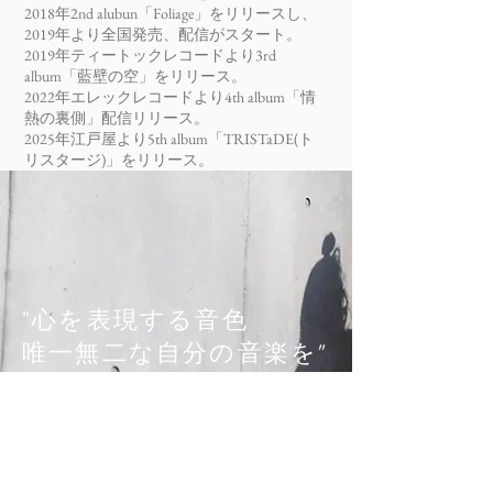
2018年2nd alubun「Foliage」をリリースし、
2019年より全国発売、配信がスタート。
2019年ティートックレコードより3rd
album「藍壁の空」をリリース。​
2022年エレックレコードより4th album「情
熱の裏側」配信リリース。
2025年江戸屋より5th album「TRISTaDE(ト
リスタージ)」をリリース。
"心を表現する音色
唯一無二な自分の音楽を″